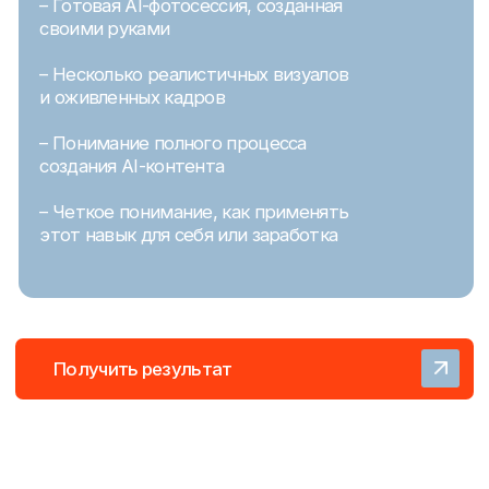
Стоимость
199$
всего 9$
Зарегистрироваться на урок