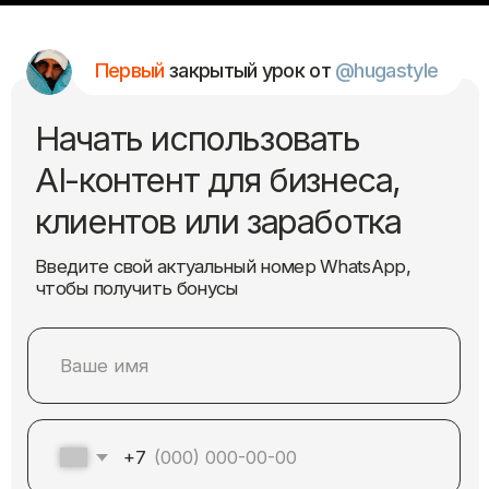
+7
Я даю согласие на обработку персональных
данных в соответствии с политикой
конфиденциальности
Получить урок
необходим
Вам
этот урок, если
вы