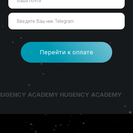
HUGENCY ACADEMY HUGENCY ACADEMY