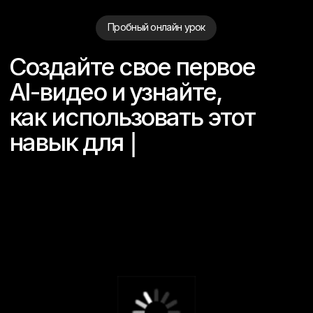
Пробный онлайн урок
Создайте свое первое
AI-видео и узнайте,
как использовать этот
навык для
|
За один урок вы создадите первый контент через
нейросети, разберетесь в основных
инструментах и получите понятный план вашего
развития