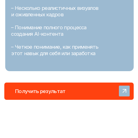
Стоимость
100$
всего 10$
Зарегистрироваться на урок