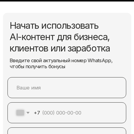
+7
Я даю согласие на обработку персональных
данных в соответствии с политикой
конфиденциальности
Получить урок
необходим
Вам
этот урок, если
вы