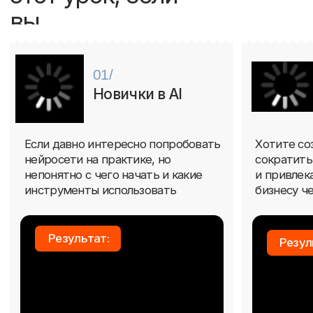
как использовать
контент для бизнеса
нейросети для работы
и привлекать больше
или собственных
внимания к своим продуктам
проектов
и услугам