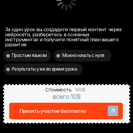
Простым языком
Можно начать с нуля
Результаты уже во время урока
Стоимость
100$
всего 10$
Принять участие бесплатно
Начать использовать
AI-контент для бизнеса,
клиентов или заработка
Введите свой актуальный номер WhatsApp,
чтобы получить бонусы