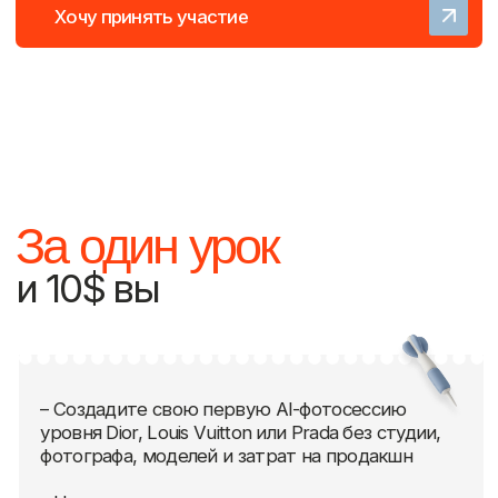
Работы учеников после
пробного урока