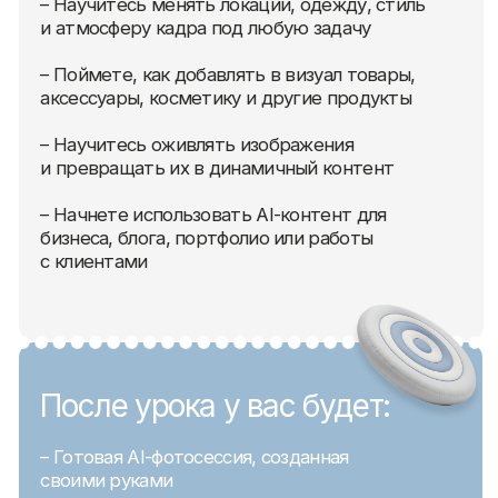
Начните работать
с AI на практике, а не
изучать его в теории
За один урок вы создадите первый контент,
познакомитесь с основными инструментами
и поймете, как использовать AI для своих
задач