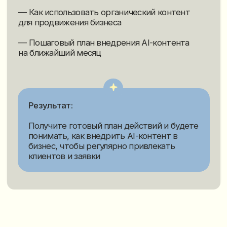
или платить сотни тысяч подрядчикам
Начните использовать AI-
контент для продвижения,
заявок и роста бизнеса
Принять участие бесплатно