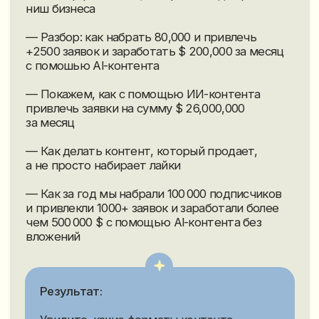
Получить бесплатный доступ
Получилось у других
предпринимателей,
получится и у вас
Horbalkon
Ирина
Остекление, балконы
Турагент