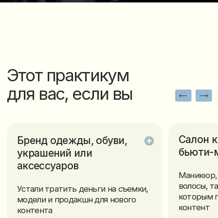
Маникюр, косметология, брови,
волосы, татуаж и другие услуги,
Устали тратить деньги на съемки,
которым постоянно нужен новы
модели и продакшн для нового
контент
контента
Результат:
Результат:
Поймете, как использовать
AI-контент для привлечения
Поймете, как заполнить запис
клиентов и снижения затрат
через контент, который сам
на продвижение
приводит клиентов