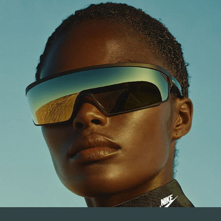
Спасибо за
регистрацию!
Чтобы получить доступ к мастер-классу и ссылку на
него, выберите удобный мессенджер: