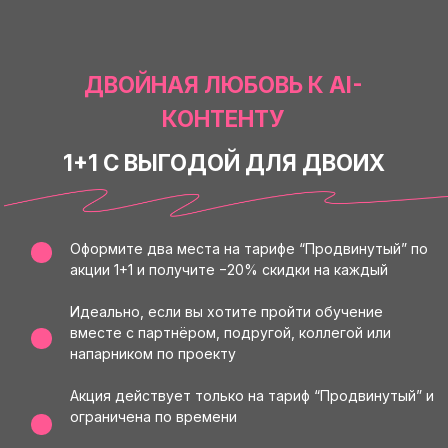
ДВОЙНАЯ ЛЮБОВЬ К AI-
КОНТЕНТУ
1+1 С ВЫГОДОЙ ДЛЯ ДВОИХ
Оформите два места на тарифе “Продвинутый” по
акции 1+1 и получите −20% скидки на каждый
Идеально, если вы хотите пройти обучение
вместе с партнёром, подругой, коллегой или
напарником по проекту
Акция действует только на тариф “Продвинутый” и
ограничена по времени
Оставь заявку и наши менеджеры
свяжутся с тобой в ближайшее время