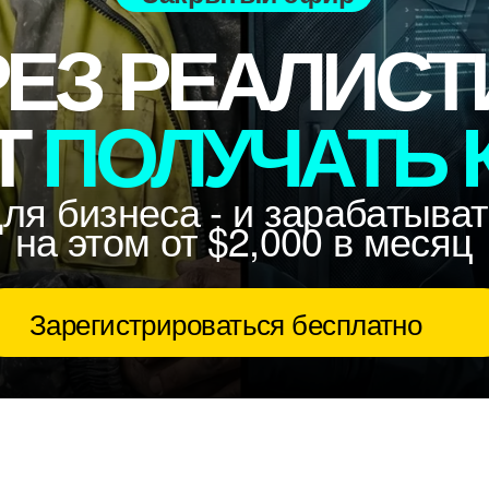
ЕЗ РЕАЛИСТИ
ПОЛУЧАТЬ КЛ
бизнеса - и зарабатывать
 этом
от $2,000 в месяц
регистрироваться бесплатно
АЖЕМ НА РЕ