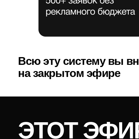
Всю эту систему вы внед
на закрытом эфире
ЭТОТ ЭФИР
ТЕБЯ ЕСЛИ:
Ты хочешь зарабатывать