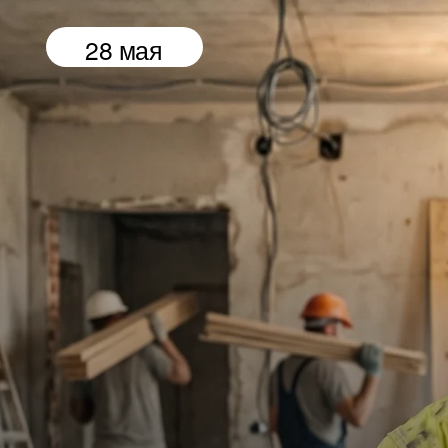
28 мая