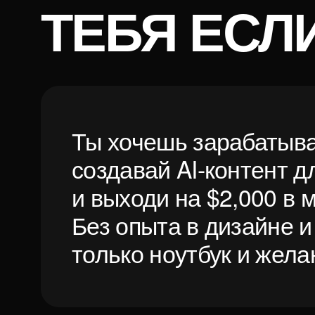
создавай AI-контент для 
и выходи на $2,000 в меся
Без опыта в дизайне и IT
только ноутбук и желание
27 мая
11 000 учеников