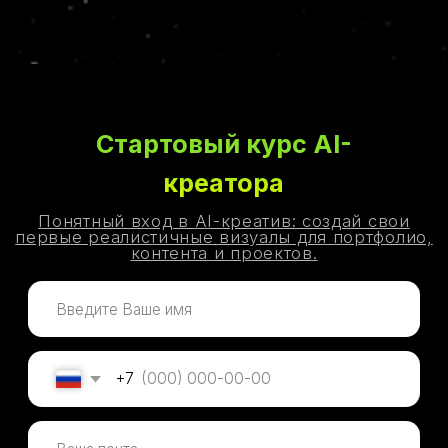
Стартовый курс AI-
креатора
Понятный вход в AI-креатив: создай свои
первые реалистичные визуалы для портфолио,
контента и проектов.
+7
Внести оплату