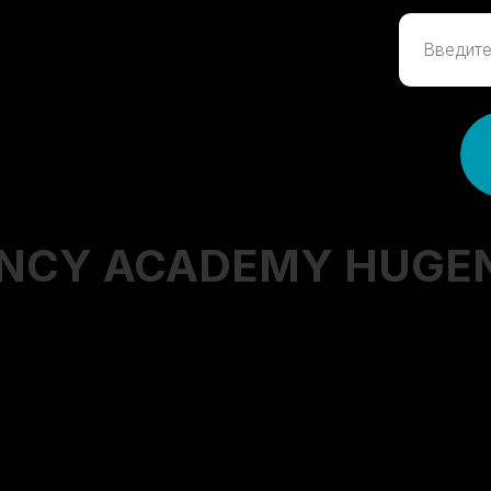
NCY ACADEMY HUGENC