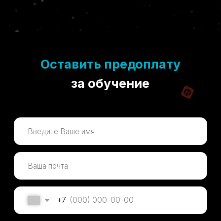
Оставить предоплату
за обучение
+7
Оставить предоплату