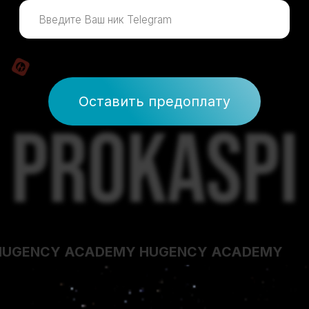
HUGENCY ACADEMY HUGENCY ACADEMY