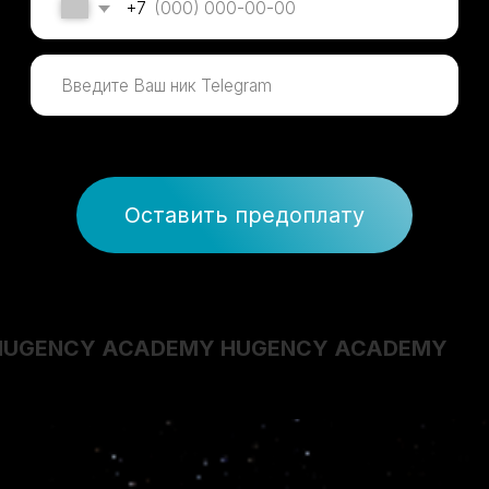
Оставить предоплату
HUGENCY ACADEMY HUGENCY ACADEMY