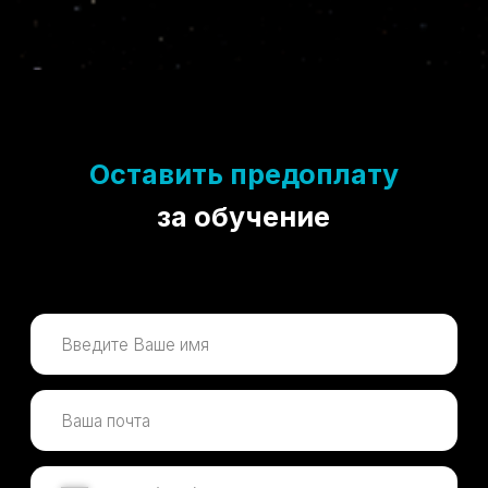
Оставить предоплату
за обучение
+7