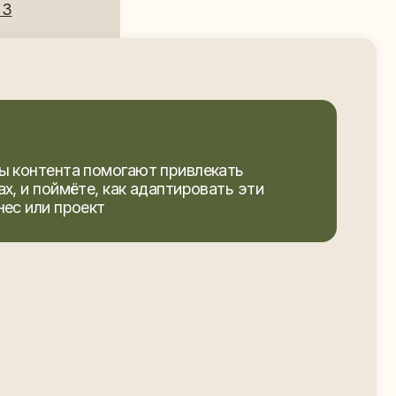
енты подходят для вашей
ы для создания контента