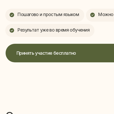
Пошагово и простым языком
Можно начать
Результат уже во время обучения
Принять участие бесплатно
Этот практикум для вас
Х
Предприниматель