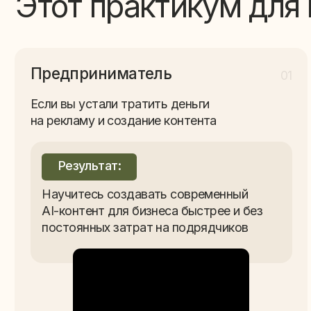
01
н
Если вы устали тратить деньги
б
на рекламу и создание контента
Е
т
Результат:
Научитесь создавать современный
AI-контент для бизнеса быстрее и без
постоянных затрат на подрядчиков