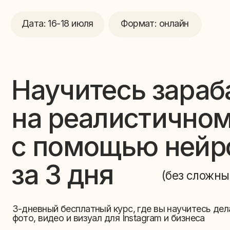
Формат: онлайн
Дата: 16-18 июля
Научитесь зарабат
на реалистичном к
с помощью нейрос
за 3 дня
(без
технически
|
)
3-дневный бесплатный курс, где вы научитесь делать
фото, видео и визуал для Instagram и бизнеса