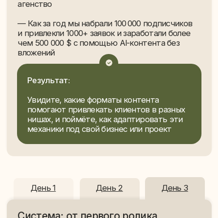
Поймёте, какие форматы и инструменты
подходят для вашей ниши, и получите
готовые ориентиры для создания
контента под свои задачи
Получить бесплатный доступ
Получилось у
них, получится и у
вас