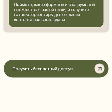
Создайте свой первый
AI-контент на бесплатном
3-дневном практикуме
Принять участие бесплатно