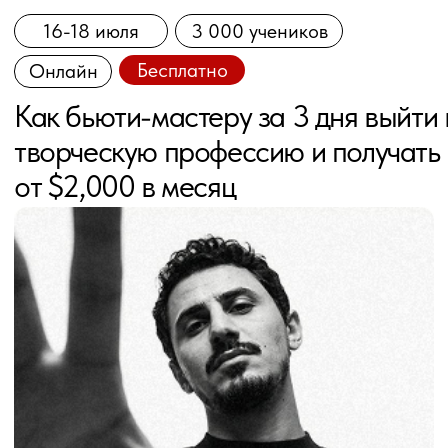
16-18 июля
3 000 учеников
Бесплатно
Онлайн
Как бьюти-мастеру за 3 дня выйти в
творческую профессию и получать
от $2,000 в месяц
Покажем как за 3 дня практикума ты создашь
первые нейрофотосессии и AI-ролики и